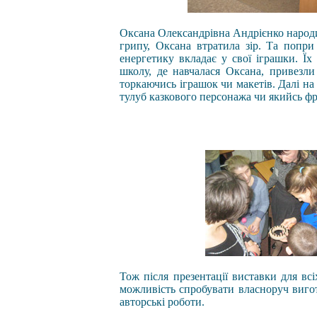
Оксана Олександрівна Андрієнко народил
грипу, Оксана втратила зір. Та попр
енергетику вкладає у свої іграшки. Їх
школу, де навчалася Оксана, привезли
торкаючись іграшок чи макетів. Далі на
тулуб казкового персонажа чи якийсь фра
Тож після презентації виставки для вс
можливість спробувати власноруч вигот
авторські роботи.