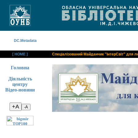
DC.Metadata
[ HOME ]
Спеціалізований Майданчик "ІнтерСвіт" для л
Головна
Діяльність
центру
Відео-новини