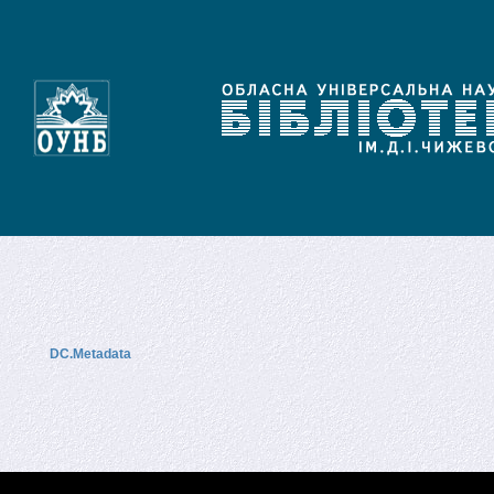
DC.Metadata