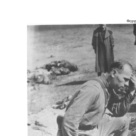
Федор