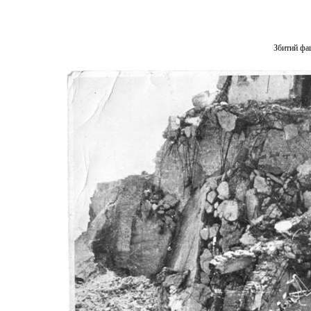
Збитий фаш