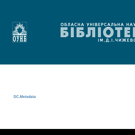
DC.Metadata