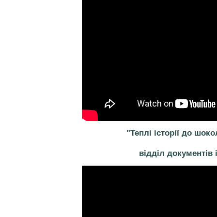
"Теплі історії до шок
відділ документів