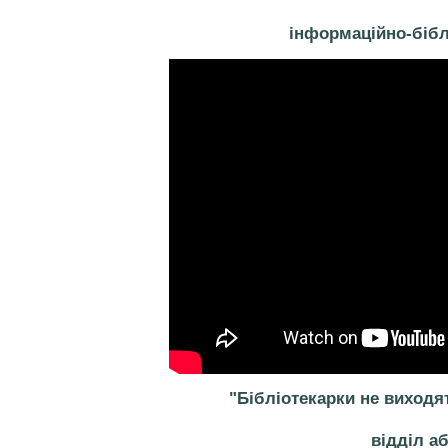
інформаційно-бібл
"Бібліотекарки не виходя
відділ а