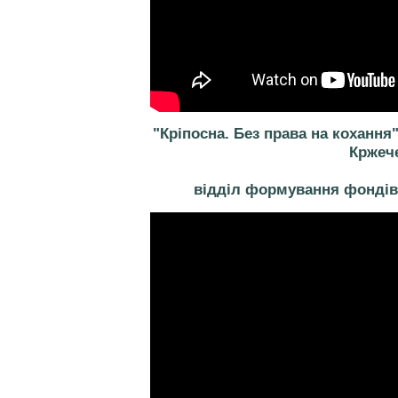
"Кріпосна. Без права на кохання"
Кржеч
відділ формування фондів