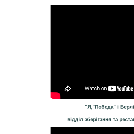
"Я,"Победа" і Берл
відділ зберігання та рест