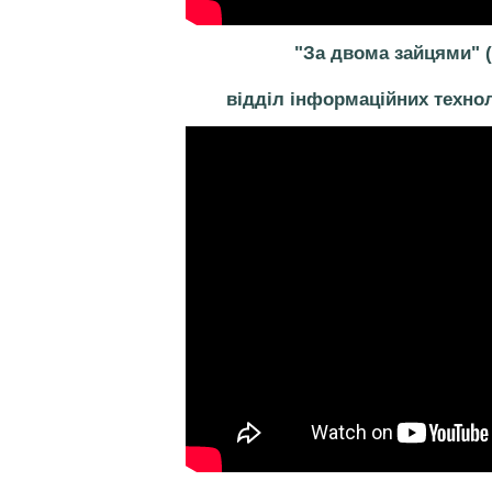
"За двома зайцями" 
відділ інформаційних технол