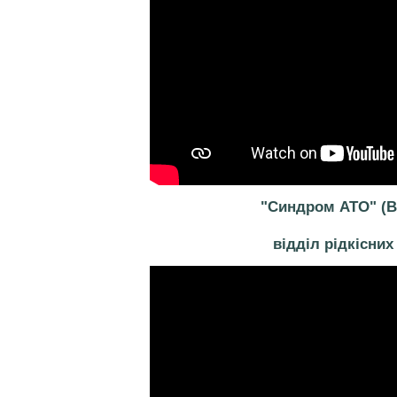
"Синдром АТО" (
відділ рідкісних