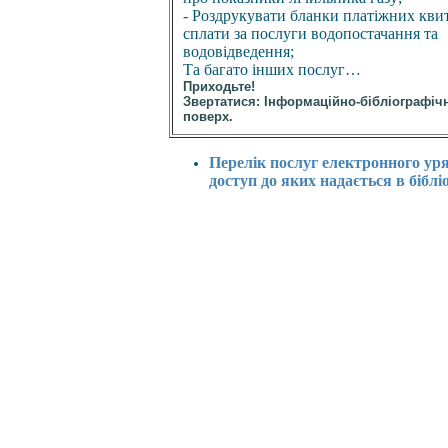
- Роздрукувати бланки платіжних кви
сплати за послуги водопостачання та
водовідведення;
Та багато інших послуг…
Приходьте!
Звертатися: Інформаційно-бібліографічн
поверх.
Перелік послуг електронного ур
доступ до яких надається в біблі